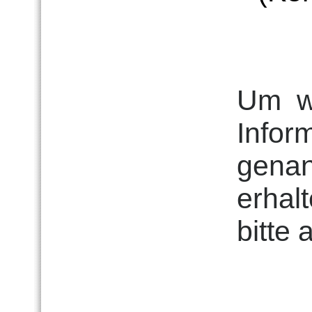
Um
w
Infor
genan
erhalt
bitte 