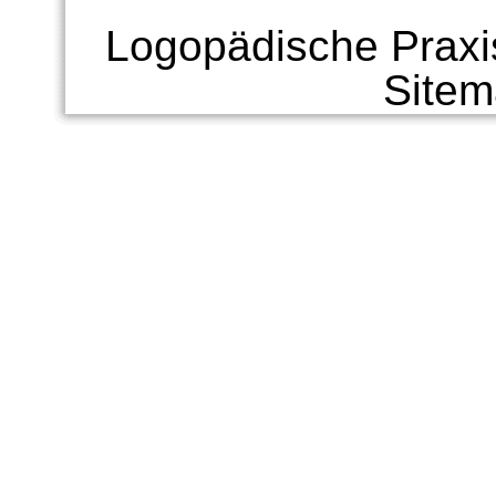
Logopädische Praxi
Site