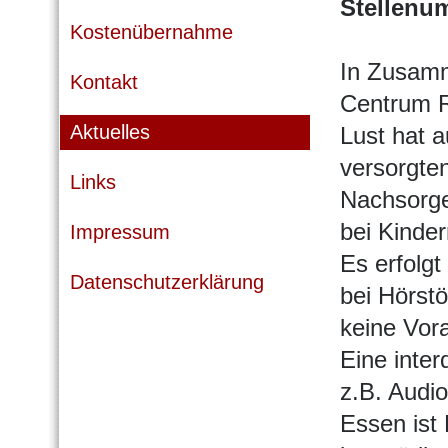
Stellenu
Kostenübernahme
In Zusamm
Kontakt
Centrum R
Aktuelles
Lust hat a
versorgte
Links
Nachsorge
bei Kinder
Impressum
Es erfolgt
Datenschutzerklärung
bei Hörstö
keine Vor
Eine inte
z.B. Audi
Essen ist 