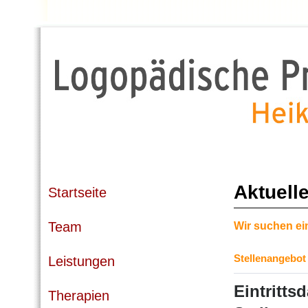
Aktuell
Startseite
Team
Wir suchen ei
Stellenangebot T
Leistungen
Eintritts
Therapien