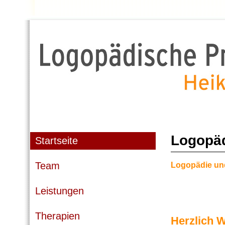
Logopäd
Startseite
Team
Logopädie und
Leistungen
Therapien
Herzlich W