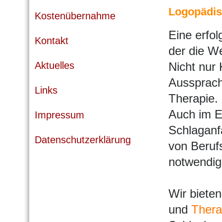
Logopädis
Kostenübernahme
Eine erfol
Kontakt
der die We
Aktuelles
Nicht nur
Aussprach
Links
Therapie.
Auch im E
Impressum
Schlaganfa
Datenschutzerklärung
von Beruf
notwendig
Wir biete
und
Thera