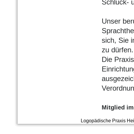
Schluck- 
Unser ber
Sprachther
sich, Sie 
zu dürfen.
Die Praxis
Einrichtu
ausgezeic
Verordnun
Mitglied im
Logopädische Praxis He