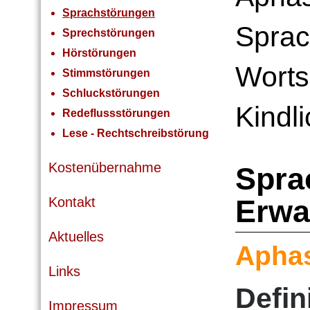
Sprachstörungen
Sprac
Sprechstörungen
Hörstörungen
Worts
Stimmstörungen
Schluckstörungen
Kindl
Redeflussstörungen
Lese - Rechtschreibstörung
Kostenübernahme
Spra
Erwa
Kontakt
Aktuelles
Apha
Links
Defin
Impressum