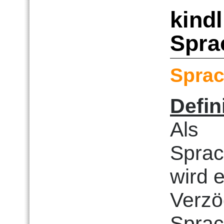
kind
Spra
Sprac
Defin
Als
Sprac
wird 
Verzö
Sprac