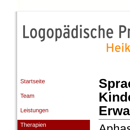
Spra
Startseite
Kind
Team
Erwa
Leistungen
Therapien
Aphas