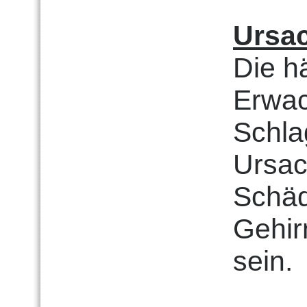
Ursa
Die h
Erwac
Schla
Ursac
Schäd
Gehir
sein.