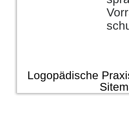
Vorr
sch
Logopädische Praxi
Site