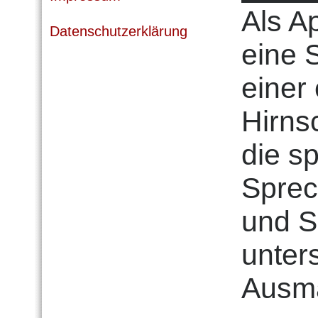
Als A
Datenschutzerklärung
eine 
einer
Hirns
die s
Sprec
und S
unter
Ausma