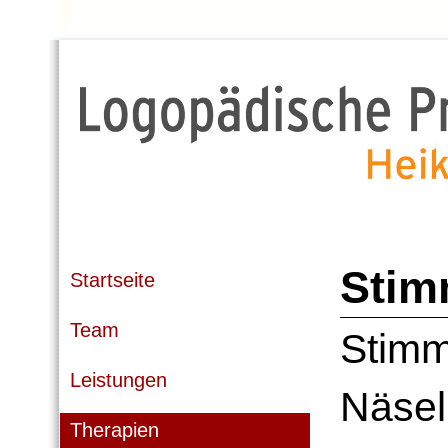
Stim
Startseite
Team
Stimm
Leistungen
Näsel
Therapien