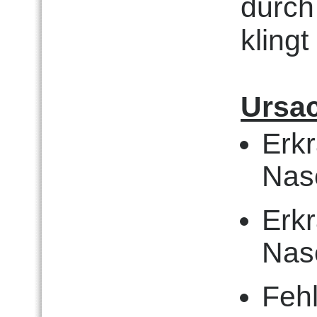
durch
klingt
Ursa
Erk
Nas
Erk
Nas
Fehl