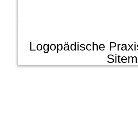
Logopädische Praxi
Site